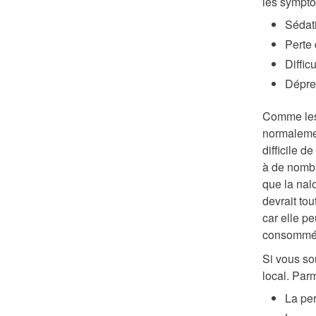
les symptô
Sédat
Perte
Difficu
Dépres
Comme les 
normalemen
difficile 
à de nombr
que la nal
devrait to
car elle p
consommés;
Si vous so
local. Par
La per