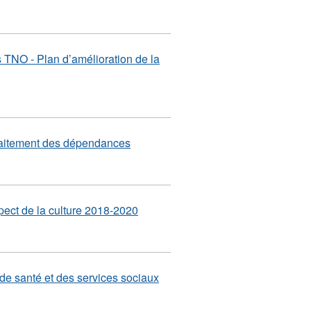
es TNO - Plan d’amélioration de la
 traitement des dépendances
espect de la culture 2018-2020
e santé et des services sociaux