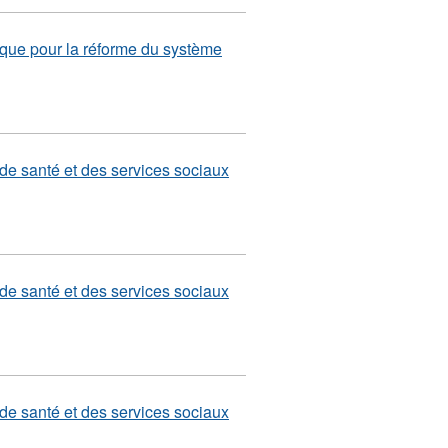
gique pour la réforme du système
e santé et des services sociaux
e santé et des services sociaux
e santé et des services sociaux