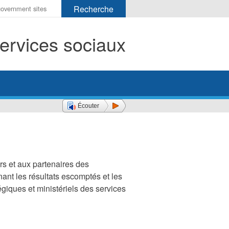
r
ervices sociaux
her
Écouter
rs et aux partenaires des
ant les résultats escomptés et les
giques et ministériels des services