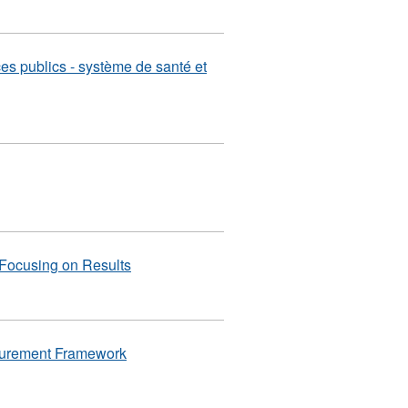
s publics - système de santé et
Focusing on Results
surement Framework