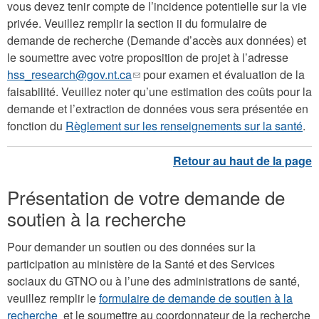
vous devez tenir compte de l’incidence potentielle sur la vie
privée. Veuillez remplir la section ii du formulaire de
demande de recherche (Demande d’accès aux données) et
le soumettre avec votre proposition de projet à l’adresse
hss_research@gov.nt.ca
(le
pour examen et évaluation de la
faisabilité. Veuillez noter qu’une estimation des coûts pour la
lien
demande et l’extraction de données vous sera présentée en
envoie
fonction du
Règlement sur les renseignements sur la santé
un
.
courriel)
Présentation de votre demande de
soutien à la recherche
Pour demander un soutien ou des données sur la
participation au ministère de la Santé et des Services
sociaux du GTNO ou à l’une des administrations de santé,
veuillez remplir le
formulaire de demande de soutien à la
recherche
et le soumettre au coordonnateur de la recherche