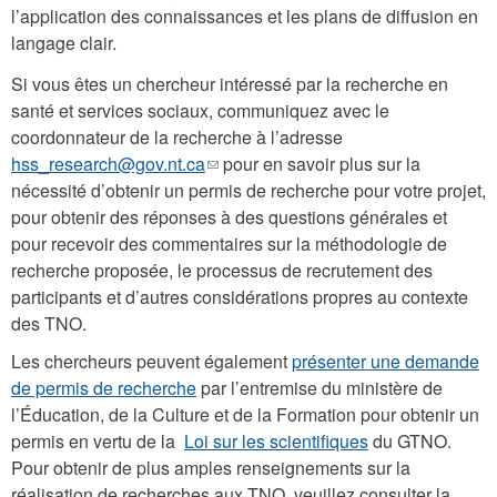
l’application des connaissances et les plans de diffusion en
langage clair.
Si vous êtes un chercheur intéressé par la recherche en
santé et services sociaux, communiquez avec le
coordonnateur de la recherche à l’adresse
hss_research@gov.nt.ca
(le
pour en savoir plus sur la
nécessité d’obtenir un permis de recherche pour votre projet,
lien
pour obtenir des réponses à des questions générales et
envoie
pour recevoir des commentaires sur la méthodologie de
un
recherche proposée, le processus de recrutement des
courriel)
participants et d’autres considérations propres au contexte
des TNO.
Les chercheurs peuvent également
présenter une demande
de permis de recherche
par l’entremise du ministère de
l’Éducation, de la Culture et de la Formation pour obtenir un
permis en vertu de la
Loi sur les scientifiques
du GTNO.
Pour obtenir de plus amples renseignements sur la
réalisation de recherches aux TNO, veuillez consulter la