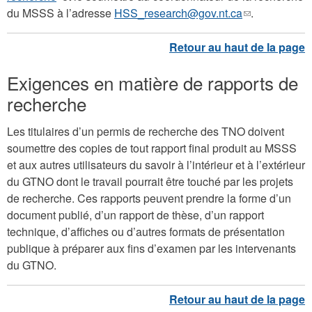
du MSSS à l’adresse
HSS_research@gov.nt.ca
(le
.
lien
envoie
un
Exigences en matière de rapports de
courriel)
recherche
Les titulaires d’un permis de recherche des TNO doivent
soumettre des copies de tout rapport final produit au MSSS
et aux autres utilisateurs du savoir à l’intérieur et à l’extérieur
du GTNO dont le travail pourrait être touché par les projets
de recherche. Ces rapports peuvent prendre la forme d’un
document publié, d’un rapport de thèse, d’un rapport
technique, d’affiches ou d’autres formats de présentation
publique à préparer aux fins d’examen par les intervenants
du GTNO.