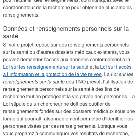
coordonnateur de la recherche pour obtenir de plus amples
externe)
renseignements.
Données et renseignements personnels sur la
santé
Si votre projet repose sur des renseignements personnels
sur la santé ou d’autres dossiers médicaux existants, vous
pouvez demander l’accès aux données conformément à la
Loi sur les renseignements sur la santé
et la
Loi sur l’accès
à l’information et la protection de la vie privée
. La
Loi sur les
renseignements sur la santé
des TNO prévoit l’utilisation de
renseignements personnels sur la santé à des fins de
recherche tout en protégeant la vie privée des personnes. La
Loi stipule qu’un chercheur ne doit pas publier de
renseignements fondés sur des dossiers médicaux sous une
forme qui pourrait raisonnablement permettre d’identifier les
personnes visées par ces renseignements. Lorsque vous
vous préparez à communiquer vos résultats de recherche,