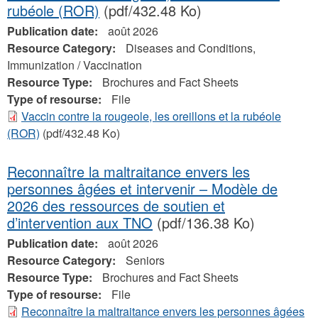
rubéole (ROR)
(pdf/432.48 Ko)
Publication date:
août 2026
Resource Category:
Diseases and Conditions,
Immunization / Vaccination
Resource Type:
Brochures and Fact Sheets
Type of resourse:
File
Vaccin contre la rougeole, les oreillons et la rubéole
(ROR)
(pdf/432.48 Ko)
Reconnaître la maltraitance envers les
personnes âgées et intervenir – Modèle de
2026 des ressources de soutien et
d’intervention aux TNO
(pdf/136.38 Ko)
Publication date:
août 2026
Resource Category:
Seniors
Resource Type:
Brochures and Fact Sheets
Type of resourse:
File
Reconnaître la maltraitance envers les personnes âgées