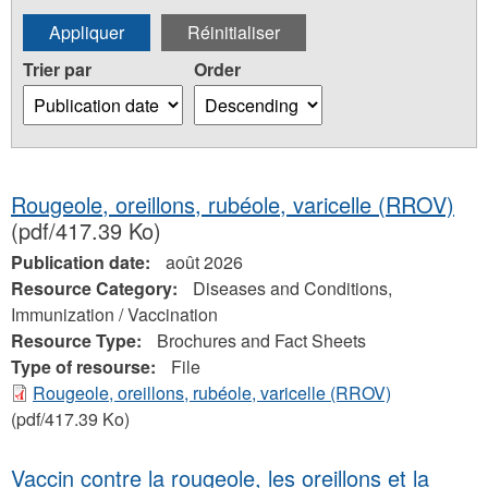
Trier par
Order
Rougeole, oreillons, rubéole, varicelle (RROV)
(pdf/417.39 Ko)
Publication date:
août 2026
Resource Category:
Diseases and Conditions,
Immunization / Vaccination
Resource Type:
Brochures and Fact Sheets
Type of resourse:
File
Rougeole, oreillons, rubéole, varicelle (RROV)
(pdf/417.39 Ko)
Vaccin contre la rougeole, les oreillons et la