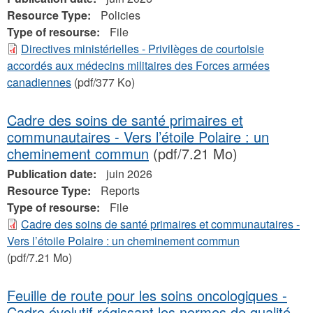
Resource Type:
Policies
Type of resourse:
File
Directives ministérielles - Privilèges de courtoisie
accordés aux médecins militaires des Forces armées
canadiennes
(pdf/377 Ko)
Cadre des soins de santé primaires et
communautaires - Vers l’étoile Polaire : un
cheminement commun
(pdf/7.21 Mo)
Publication date:
juin 2026
Resource Type:
Reports
Type of resourse:
File
Cadre des soins de santé primaires et communautaires -
Vers l’étoile Polaire : un cheminement commun
(pdf/7.21 Mo)
Feuille de route pour les soins oncologiques -
Cadre évolutif régissant les normes de qualité