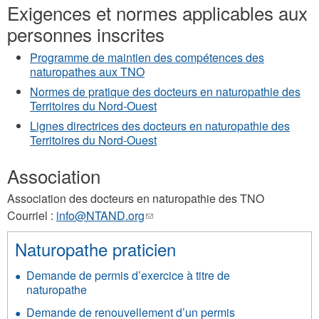
Exigences et normes applicables aux
personnes inscrites
Programme de maintien des compétences des
naturopathes aux TNO
Normes de pratique des docteurs en naturopathie des
Territoires du Nord-Ouest
Lignes directrices des docteurs en naturopathie des
Territoires du Nord-Ouest
Association
Association des docteurs en naturopathie des TNO
Courriel :
info@NTAND.org
(le
lien
Naturopathe praticien
envoie
un
Demande de permis d’exercice à titre de
courriel)
naturopathe
Demande de renouvellement d’un permis