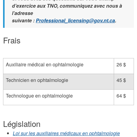
d’exercice aux TNO, communiquez avec nous à
l’adresse
suivante :
Professional_licensing@gov.nt.ca
.
Frais
Auxiliaire médical en ophtalmologie
26 $
Technicien en ophtalmologie
45 $
Technologue en ophtalmologie
64 $
Législation
Loi
sur
les
auxiliaires
médicaux en
ophtalmologie