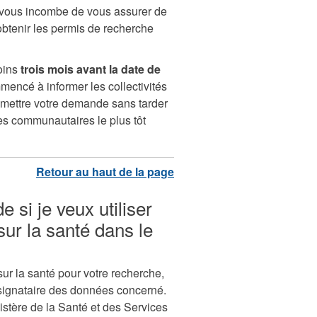
 vous incombe de vous assurer de
obtenir les permis de recherche
oins
trois mois avant la date de
encé à informer les collectivités
soumettre votre demande sans tarder
 communautaires le plus tôt
si je veux utiliser
ur la santé dans le
r la santé pour votre recherche,
signataire des données concerné.
stère de la Santé et des Services