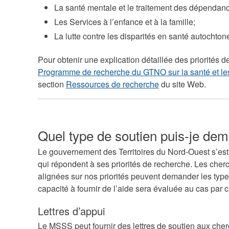
La santé mentale et le traitement des dépendan
Les Services à l’enfance et à la famille;
La lutte contre les disparités en santé autochton
Pour obtenir une explication détaillée des priorités d
Programme de recherche du GTNO sur la santé et les
section
Ressources de recherche
du site Web.
Quel type de soutien puis-je d
Le gouvernement des Territoires du Nord-Ouest s’est
qui répondent à ses priorités de recherche. Les che
alignées sur nos priorités peuvent demander les type
capacité à fournir de l’aide sera évaluée au cas par c
Lettres d’appui
Le MSSS peut fournir des lettres de soutien aux che