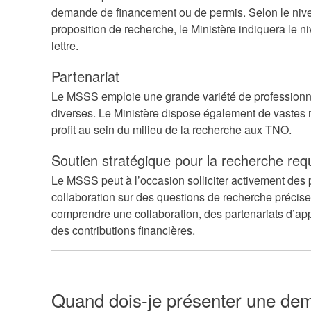
demande de financement ou de permis. Selon le nivea
proposition de recherche, le Ministère indiquera le n
lettre.
Partenariat
Le MSSS emploie une grande variété de profession
diverses. Le Ministère dispose également de vastes 
profit au sein du milieu de la recherche aux TNO.
Soutien stratégique pour la recherche req
Le MSSS peut à l’occasion solliciter activement des p
collaboration sur des questions de recherche précises
comprendre une collaboration, des partenariats d’ap
des contributions financières.
Quand dois-je présenter une d