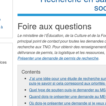
so
e
Foire aux questions
 à
Le ministère de l’Éducation, de la Culture et de la
principal point de contact pour toutes les demandes 
recherche aux TNO. Pour obtenir des renseignements 
délivrance de permis, la logistique et les ressources,
Présenter une demande de permis de recherche
.
ices
Contents
J’ai une idée pour une étude de recherche s
puis-je savoir si cela correspond aux priorit
Quel type de soutien puis-je demander au M
Quand dois-je présenter une demande au M
Où dois-je présenter une demande si je veux 