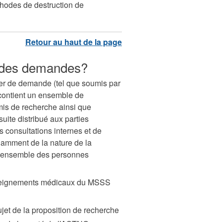
thodes de destruction de
n des demandes?
ier de demande (tel que soumis par
contient un ensemble de
mis de recherche ainsi que
uite distribué aux parties
 consultations internes et de
amment de la nature de la
 l’ensemble des personnes
enseignements médicaux du MSSS
et de la proposition de recherche