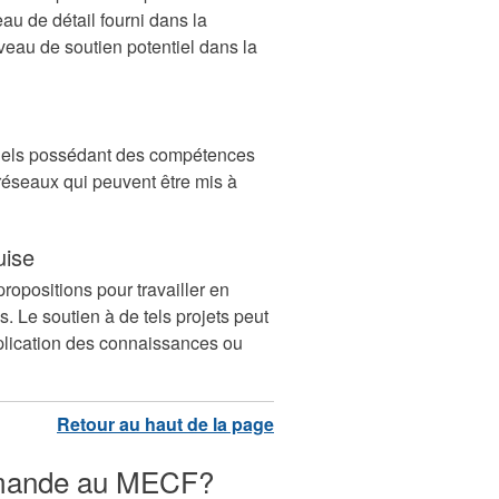
u de détail fourni dans la
iveau de soutien potentiel dans la
nels possédant des compétences
réseaux qui peuvent être mis à
uise
ropositions pour travailler en
. Le soutien à de tels projets peut
plication des connaissances ou
emande au MECF?