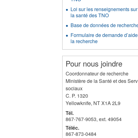
Loi sur les renseignements sur
la santé des TNO
Base de données de recherch
Formulaire de demande d’aide
la recherche
Pour nous joindre
Coordonnateur de recherche
Ministère de la Santé et des Serv
sociaux
C. P. 1320
Yellowknife
,
NT
X1A 2L9
Tél.
867-767-9053, ext. 49054
Téléc.
867-873-0484