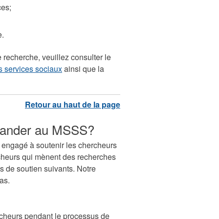
ces;
e.
e recherche, veuillez consulter le
 services sociaux
ainsi que la
emander au MSSS?
 engagé à soutenir les chercheurs
rcheurs qui mènent des recherches
s de soutien suivants. Notre
as.
rcheurs pendant le processus de