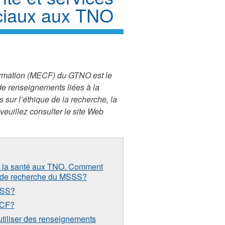
ciaux aux TNO
 Formation (MECF) du GTNO est le
de renseignements liées à la
sur l’éthique de la recherche, la
 veuillez consulter le site Web
ur la santé aux TNO. Comment
és de recherche du MSSS?
SSS?
ECF?
utiliser des renseignements