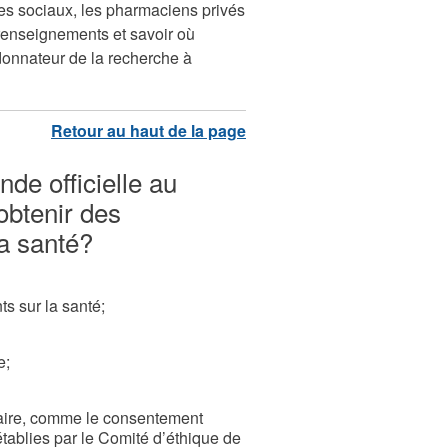
ces sociaux, les pharmaciens privés
 renseignements et savoir où
onnateur de la recherche à
de officielle au
obtenir des
a santé?
s sur la santé;
e;
taire, comme le consentement
tablies par le Comité d’éthique de