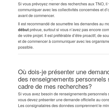
Si vous prévoyez mener des recherches aux TNO, il
communiquer avec les collectivités concernées et d’
avant de commencer.
Il est recommandé de soumettre les demandes au m
début
prévue, surtout si vous n’avez pas encore comm
de votre projet. Il est préférable d’être proactif, de 
et de commencer à communiquer avec les organismes
possible.
Où dois-je présenter une demande 
des renseignements personnels s
cadre de mes recherches?
Si vous avez besoin de renseignements personnels su
vous devez présenter une demande officielle au con
Les consignataires des données comprennent le mini