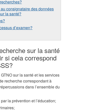
 recherches?
le au consignataire des données
ur la santé?
es?
ocessus d’examen?
recherche sur la santé
 si cela correspond
MSSS?
GTNO sur la santé et les services
 de recherche correspondant à
s répercussions dans l’ensemble du
 par la prévention et l’éducation;
rimaires;