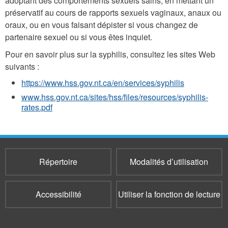
adoptant des comportements sexuels sains, en mettant un
préservatif au cours de rapports sexuels vaginaux, anaux ou
oraux, ou en vous faisant dépister si vous changez de
partenaire sexuel ou si vous êtes inquiet.
Pour en savoir plus sur la syphilis, consultez les sites Web
suivants :
https://www.hss.gov.nt.ca/en/services/syphilis
www.hss.gov.nt.ca/sites/hss/files/resources/syphilis-
rates.pdf
Répertoire
Modalités d’utilisation
Accessibilité
Utiliser la fonction de lecture