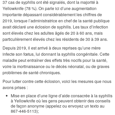
37 cas de syphilis ont été signalés, dont la majorité à
Yellowknife (78 %). On parle ici d’une augmentation
importante dépassant considérablement les chiffres de
2019, lorsque l’administratrice en chef de la santé publique
avait déclaré une éclosion de syphilis. Les taux d’infection
sont élevés chez les adultes âgés de 20 à 60 ans, mais
particulièrement élevés chez les résidents de 30 à 39 ans.
Depuis 2019, il est arrivé à deux reprises qu’une mère
infecte son fœtus, lui donnant la syphilis congénitale. Cette
maladie peut entraîner des effets très nocifs pour la santé,
voire la mortinaissance ou le décès néonatal, ou de graves
problèmes de santé chroniques.
Pour lutter contre cette éclosion, voici les mesures que nous
avons prises :
Mise en place d’une ligne d’aide consacrée à la syphilis
à Yellowknife où les gens peuvent obtenir des conseils
de façon anonyme (appelez ou envoyez un texto au
867-446-5113);