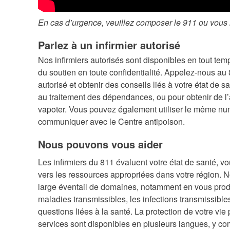
En cas d’urgence, veuillez composer le 911 ou vous 
Parlez à un infirmier autorisé
Nos infirmiers autorisés sont disponibles en tout temp
du soutien en toute confidentialité. Appelez-nous au 
autorisé et obtenir des conseils liés à votre état de s
au traitement des dépendances, ou pour obtenir de l’
vapoter. Vous pouvez également utiliser le même numé
communiquer avec le Centre antipoison.
Nous pouvons vous aider
Les infirmiers du 811 évaluent votre état de santé, vo
vers les ressources appropriées dans votre région.
large éventail de domaines, notamment en vous prodi
maladies transmissibles, les infections transmissible
questions liées à la santé. La protection de votre vie p
services sont disponibles en plusieurs langues, y c