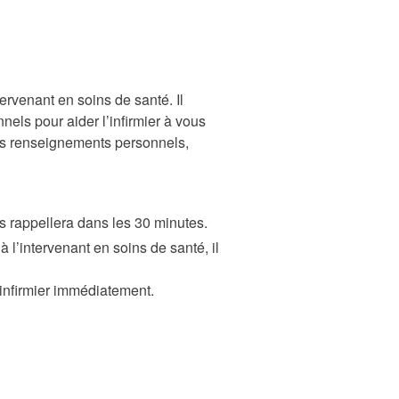
ervenant en soins de santé. Il
els pour aider l’infirmier à vous
 des renseignements personnels,
s rappellera dans les 30 minutes.
 l’intervenant en soins de santé, il
n infirmier immédiatement.