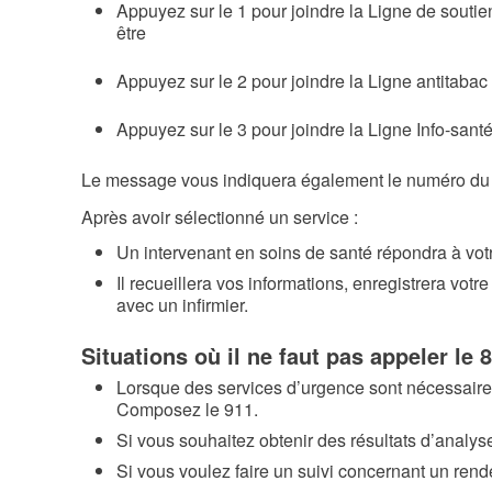
Appuyez sur le 1 pour joindre la Ligne de souti
être
Appuyez sur le 2 pour joindre la Ligne antitabac
Appuyez sur le 3 pour joindre la Ligne Info-sant
Le message vous indiquera également le numéro du 
Après avoir sélectionné un service :
Un intervenant en soins de santé répondra à vot
Il recueillera vos informations, enregistrera votr
avec un infirmier.
Situations où il ne faut pas appeler le 
Lorsque des services d’urgence sont nécessaire
Composez le 911.
Si vous souhaitez obtenir des résultats d’analy
Si vous voulez faire un suivi concernant un ren