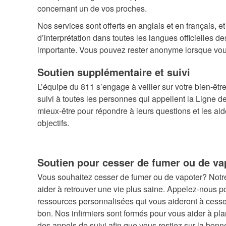
concernant un de vos proches.
Nos services sont offerts en anglais et en français, e
d’interprétation dans toutes les langues officielles d
importante. Vous pouvez rester anonyme lorsque vou
Soutien supplémentaire et suivi
L’équipe du 811 s’engage à veiller sur votre bien-êtr
suivi à toutes les personnes qui appellent la Ligne d
mieux-être pour répondre à leurs questions et les aid
objectifs.
Soutien pour cesser de fumer ou de va
Vous souhaitez cesser de fumer ou de vapoter? Notr
aider à retrouver une vie plus saine. Appelez-nous p
ressources personnalisées qui vous aideront à cesse
bon. Nos infirmiers sont formés pour vous aider à pla
des appels de suivi afin que vous restiez sur la bonn