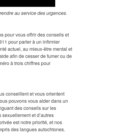
rendre au service des urgences.
s pour vous offrir des conseils et
811 pour parler à un infirmier
anté actuel, au mieux-être mental et
aide afin de cesser de fumer ou de
ro à trois chiffres pour
us conseillent et vous orientent
 Nous pouvons vous aider dans un
guant des conseils sur les
s sexuellement et d’autres
rivée est notre priorité, et nos
ompris des langues autochtones.