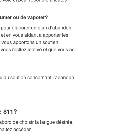
fumer ou de vapoter?
 pour élaborer un plan d’abandon
et en vous aidant à apporter les
 vous apportons un soutien
 vous restiez motivé et que vous ne
ou du soutien concernant l’abandon
e 811?
ord de choisir la langue désirée.
aitez accéder.