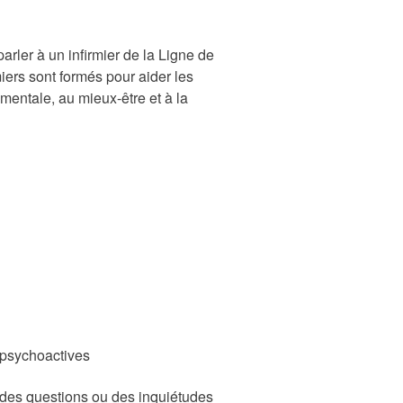
rler à un infirmier de la Ligne de
iers sont formés pour aider les
mentale, au mieux-être et à la
 psychoactives
des questions ou des inquiétudes