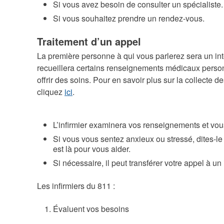
Si vous avez besoin de consulter un spécialiste.
Si vous souhaitez prendre un rendez-vous.
Traitement d’un appel
La première personne à qui vous parlerez sera un int
recueillera certains renseignements médicaux personn
offrir des soins. Pour en savoir plus sur la collecte
cliquez
ici
.
L’infirmier examinera vos renseignements et vou
Si vous vous sentez anxieux ou stressé, dites-le à
est là pour vous aider.
Si nécessaire, il peut transférer votre appel à u
Les infirmiers du 811 :
Évaluent vos besoins