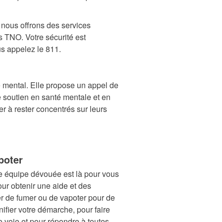
t nous offrons des services
es TNO. Votre sécurité est
s appelez le 811.
e mental. Elle propose un appel de
e soutien en santé mentale et en
er à rester concentrés sur leurs
poter
e équipe dévouée est là pour vous
our obtenir une aide et des
r de fumer ou de vapoter pour de
nifier votre démarche, pour faire
e voie et pour répondre à toutes