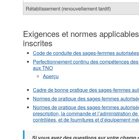
Rétablissement (renouvellement tardif)
Exigences et normes applicable
inscrites
Code de conduite des sages-femmes autorisée
Perfectionnement continu des compétences des
aux TNO
Aperçu
Cadre de bonne pratique des sages-femmes au
Normes de pratique des sages-femmes autoris
Normes de pratique des sages-femmes autorisé
prescription, la commande et l’administration 
contrôlées, et de fournitures et d’équipement m
Si vous avez des questions sur votre champ 