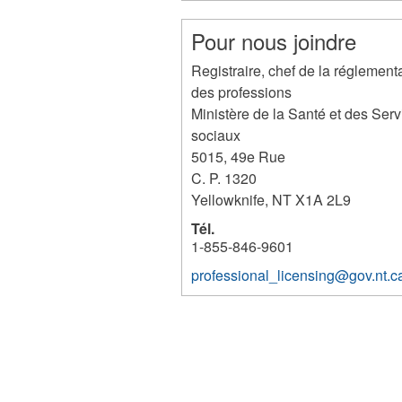
Pour nous joindre
Registraire, chef de la réglement
des professions
Ministère de la Santé et des Serv
sociaux
5015, 49e Rue
C. P. 1320
Yellowknife
,
NT
X1A 2L9
Tél.
1-855-846-9601
professional_licensing@gov.nt.c