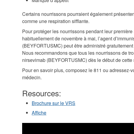
Manque d’appétit
Certains nourrissons pourraient également présente
comme une respiration sifflante.
Pour protéger les nourrissons pendant leur première
habituellement de novembre à mai, l’agent d’immuni
(BEYFORTUSMC) peut être administré gratuitement 
Nous recommandons que tous les nourrissons de troi
nirsevimab (BEYFORTUSMC) dès le début de cette sa
Pour en savoir plus, composez le 811 ou adressez-vou
médecin.
Resources:
Brochure sur le VRS
Affiche