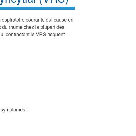
 respiratoire courante qui cause en
du rhume chez la plupart des
qui contractent le VRS risquent
s symptômes :