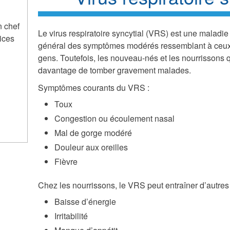
n chef
Le virus respiratoire syncytial (VRS) est une maladie
ices
général des symptômes modérés ressemblant à ceux 
gens. Toutefois, les nouveau-nés et les nourrissons 
davantage de tomber gravement malades.
Symptômes courants du VRS :
Toux
Congestion ou écoulement nasal
Mal de gorge modéré
Douleur aux oreilles
Fièvre
Chez les nourrissons, le VRS peut entraîner d’autre
Baisse d’énergie
Irritabilité