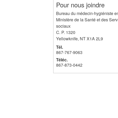
Pour nous joindre
Bureau du médecin-hygiéniste e
Ministère de la Santé et des Serv
sociaux
C. P. 1320
Yellowknife
,
NT
X1A 2L9
Tél.
867-767-9063
Téléc.
867-873-0442