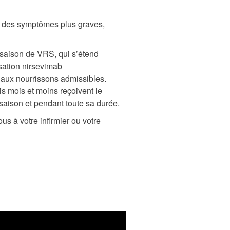
r des symptômes plus graves,
 saison de VRS, qui s’étend
sation nirsevimab
aux nourrissons admissibles.
s mois et moins reçoivent le
ison et pendant toute sa durée.
s à votre infirmier ou votre