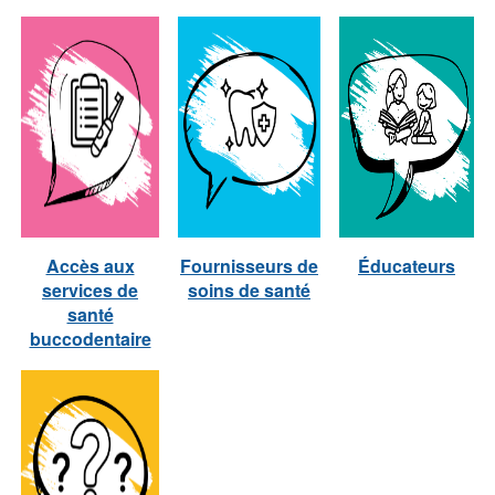
Accès aux
Fournisseurs de
Éducateurs
services de
soins de santé
santé
buccodentaire