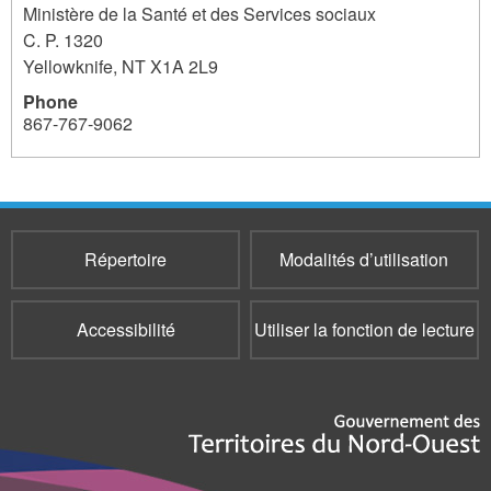
Ministère de la Santé et des Services sociaux
C. P. 1320
Yellowknife
,
NT
X1A 2L9
Phone
867-767-9062
Répertoire
Modalités d’utilisation
Accessibilité
Utiliser la fonction de lecture