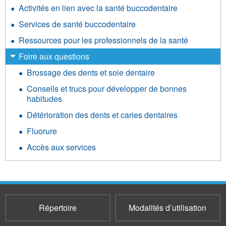
Activités en lien avec la santé buccodentaire
Services de santé buccodentaire
Ressources pour les professionnels de la santé
Foire aux questions
Brossage des dents et soie dentaire
Conseils et trucs pour développer de bonnes
habitudes
Détérioration des dents et caries dentaires
Fluorure
Accès aux services
Répertoire
Modalités d’utilisation