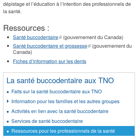
dépistage et l’éducation à l’intention des professionnels de
la santé.
Ressources :
Santé buccodentaire
(le
(gouvernement du Canada)
lien
Santé buccodentaire et grossesse
(le
(gouvernement du
est
Canada)
lien
externe)
est
Fiches d’information sur les dents
externe)
La santé buccodentaire aux TNO
Faits sur la santé buccodentaire aux TNO
Information pour les familles et les autres groupes
Activités en lien avec la santé buccodentaire
Services de santé buccodentaire
Ressources pour les professionnels de la santé