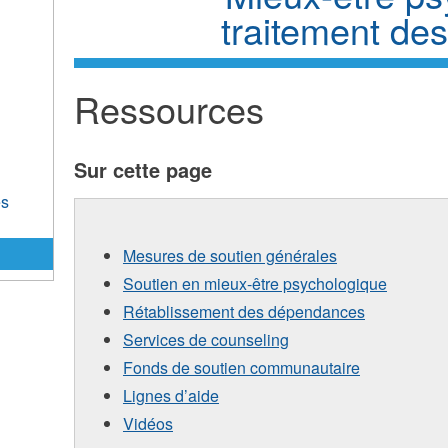
traitement de
Ressources
Sur cette page
es
Mesures de soutien générales
Soutien en mieux-être psychologique
Rétablissement des dépendances
Services de counseling
Fonds de soutien communautaire
Lignes d’aide
Vidéos