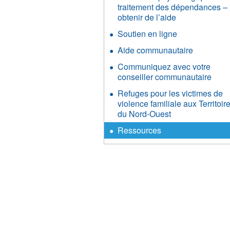
traitement des dépendances –
obtenir de l’aide
Soutien en ligne
Aide communautaire
Communiquez avec votre
conseiller communautaire
Refuges pour les victimes de
violence familiale aux Territoir
du Nord-Ouest
Ressources