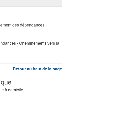
raitement des dépendances
pendances - Cheminements vers la
ique
ue à domicile