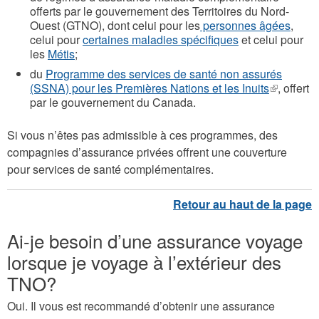
offerts par le gouvernement des Territoires du Nord-
Ouest (GTNO), dont celui pour les
personnes âgées
,
celui pour
certaines maladies spécifiques
et celui pour
les
Métis
;
du
Programme des services de santé non assurés
(SSNA) pour les Premières Nations et les Inuits
(le
, offert
par le gouvernement du Canada.
lien
est
externe)
Si vous n’êtes pas admissible à ces programmes, des
compagnies d’assurance privées offrent une couverture
pour services de santé complémentaires.
Ai-je besoin d’une assurance voyage
lorsque je voyage à l’extérieur des
TNO?
Oui. Il vous est recommandé d’obtenir une assurance