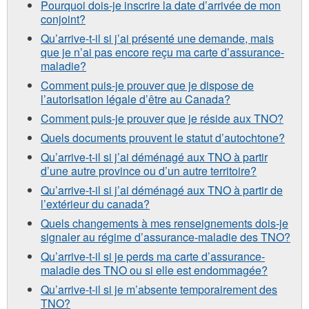
Pourquoi dois-je inscrire la date d’arrivée de mon
conjoint?
Qu’arrive-t-il si j’ai présenté une demande, mais
que je n’ai pas encore reçu ma carte d’assurance-
maladie?
Comment puis-je prouver que je dispose de
l’autorisation légale d’être au Canada?
Comment puis-je prouver que je réside aux TNO?
Quels documents prouvent le statut d’autochtone?
Qu’arrive-t-il si j’ai déménagé aux TNO à partir
d’une autre province ou d’un autre territoire?
Qu’arrive-t-il si j’ai déménagé aux TNO à partir de
l’extérieur du canada?
Quels changements à mes renseignements dois-je
signaler au régime d’assurance-maladie des TNO?
Qu’arrive-t-il si je perds ma carte d’assurance-
maladie des TNO ou si elle est endommagée?
Qu’arrive-t-il si je m’absente temporairement des
TNO?