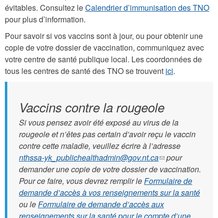
évitables. Consultez le
Calendrier d’immunisation des TNO
pour plus d’information.
Pour savoir si vos vaccins sont à jour, ou pour obtenir une
copie de votre dossier de vaccination, communiquez avec
votre centre de santé publique local. Les coordonnées de
tous les centres de santé des TNO se trouvent
ici
.
Vaccins contre la rougeole
Si vous pensez avoir été exposé au virus de la
rougeole et n’êtes pas certain d’avoir reçu le vaccin
contre cette maladie, veuillez écrire à l’adresse
nthssa-yk_publichealthadmin@gov.nt.ca
(le
pour
demander une copie de votre dossier de vaccination.
lien
Pour ce faire, vous devrez remplir le
Formulaire de
envoie
demande d’accès à vos renseignements sur la santé
un
ou le
Formulaire de demande d’accès aux
courriel)
renseignements sur la santé pour le compte d’une