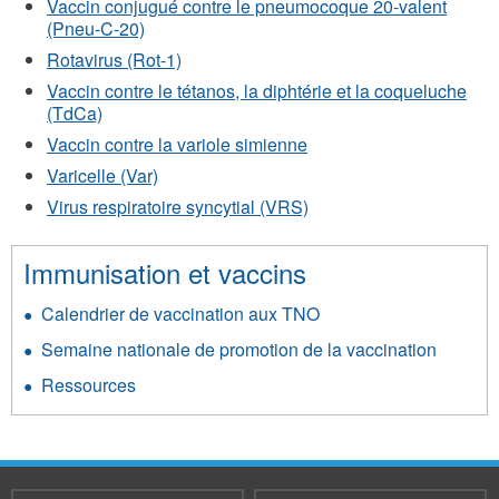
Vaccin conjugué contre le pneumocoque 20-valent
(Pneu-C-20)
Rotavirus (Rot-1)
Vaccin contre le tétanos, la diphtérie et la coqueluche
(TdCa)
Vaccin contre la variole simienne
Varicelle (Var)
Virus respiratoire syncytial (VRS)
Immunisation et vaccins
Calendrier de vaccination aux TNO
Semaine nationale de promotion de la vaccination
Ressources