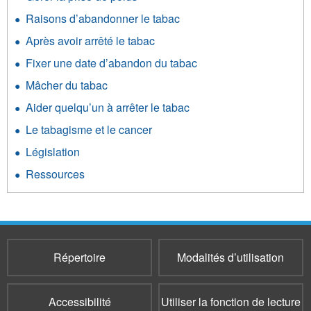
Raisons d’abandonner le tabac
Après avoir arrêté le tabac
Fixer une date d’abandon du tabac
Mâcher du tabac
Aider quelqu’un à arrêter le tabac
Le tabagisme et le cancer
Législation
Ressources
Répertoire
Modalités d’utilisation
Accessibilité
Utiliser la fonction de lecture