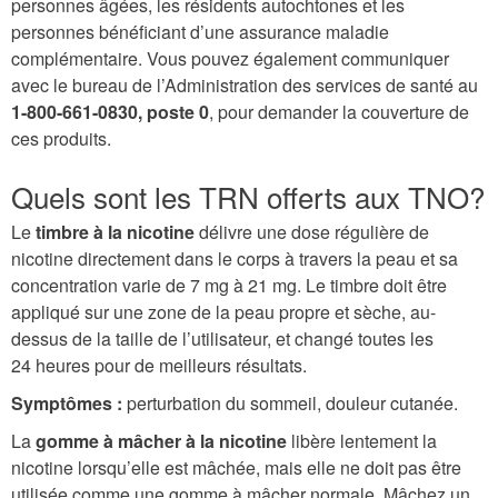
personnes âgées, les résidents autochtones et les
personnes bénéficiant d’une assurance maladie
complémentaire. Vous pouvez également communiquer
avec le bureau de l’Administration des services de santé au
1-800-661-0830, poste 0
, pour demander la couverture de
ces produits.
Quels sont les TRN offerts aux TNO?
Le
timbre à la nicotine
délivre une dose régulière de
nicotine directement dans le corps à travers la peau et sa
concentration varie de 7 mg à 21 mg. Le timbre doit être
appliqué sur une zone de la peau propre et sèche, au-
dessus de la taille de l’utilisateur, et changé toutes les
24 heures pour de meilleurs résultats.
Symptômes :
perturbation du sommeil, douleur cutanée.
La
gomme à mâcher à la nicotine
libère lentement la
nicotine lorsqu’elle est mâchée, mais elle ne doit pas être
utilisée comme une gomme à mâcher normale. Mâchez un