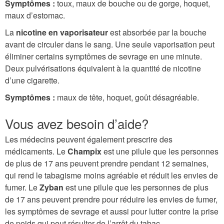
Symptômes :
toux, maux de bouche ou de gorge, hoquet,
maux d’estomac.
La
nicotine en vaporisateur
est absorbée par la bouche
avant de circuler dans le sang. Une seule vaporisation peut
éliminer certains symptômes de sevrage en une minute.
Deux pulvérisations équivalent à la quantité de nicotine
d’une cigarette.
Symptômes :
maux de tête, hoquet, goût désagréable.
Vous avez besoin d’aide?
Les médecins peuvent également prescrire des
médicaments. Le
Champix
est une pilule que les personnes
de plus de 17 ans peuvent prendre pendant 12 semaines,
qui rend le tabagisme moins agréable et réduit les envies de
fumer. Le
Zyban
est une pilule que les personnes de plus
de 17 ans peuvent prendre pour réduire les envies de fumer,
les symptômes de sevrage et aussi pour lutter contre la prise
de poids qui peut résulter de l’arrêt du tabac.