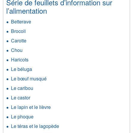
Série de feuillets d’information sur
l’alimentation
Betterave
Brocoli
Carotte
Chou
Haricots
Le béluga
Le bœuf musqué
Le caribou
Le castor
Le lapin et le lièvre
Le phoque
Le téras et le lagopède