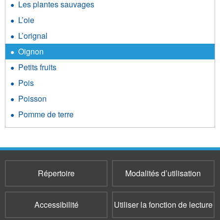
Les plantes sauvages
L’oie
L’orignal
Oignon
Petits fruits
Pois
Poisson
Pomme de terre
Répertoire
Modalités d’utilisation
Accessibilité
Utiliser la fonction de lecture