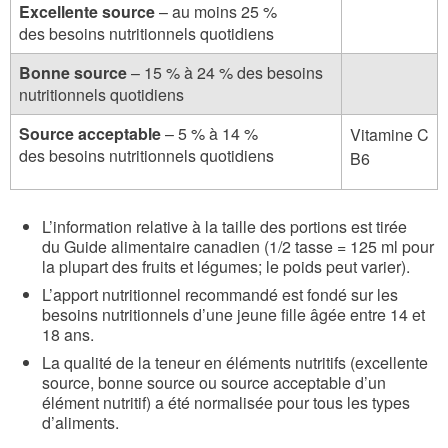
Excellente source
– au moins 25 %
des besoins nutritionnels quotidiens
Bonne source
– 15 % à 24 % des besoins
nutritionnels quotidiens
Source acceptable
– 5 % à 14 %
Vitamine C
des besoins nutritionnels quotidiens
B6
L’information relative à la taille des portions est tirée
du Guide alimentaire canadien (1/2 tasse = 125 ml pour
la plupart des fruits et légumes; le poids peut varier).
L’apport nutritionnel recommandé est fondé sur les
besoins nutritionnels d’une jeune fille âgée entre 14 et
18 ans.
La qualité de la teneur en éléments nutritifs (excellente
source, bonne source ou source acceptable d’un
élément nutritif) a été normalisée pour tous les types
d’aliments.